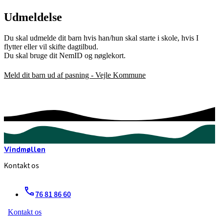
Udmeldelse
Du skal udmelde dit barn hvis han/hun skal starte i skole, hvis I
flytter eller vil skifte dagtilbud.
Du skal bruge dit NemID og nøglekort.
Meld dit barn ud af pasning - Vejle Kommune
Vindmøllen
Kontakt os
76 81 86 60
Kontakt os