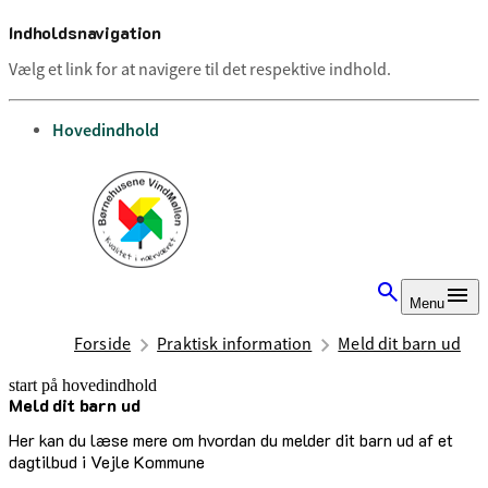
Indholdsnavigation
Vælg et link for at navigere til det respektive indhold.
gå til
Hovedindhold
Menu
Forside
Praktisk information
Meld dit barn ud
start på hovedindhold
Meld dit barn ud
senest opdateret 13. august 2025
Her kan du læse mere om hvordan du melder dit barn ud af et
dagtilbud i Vejle Kommune