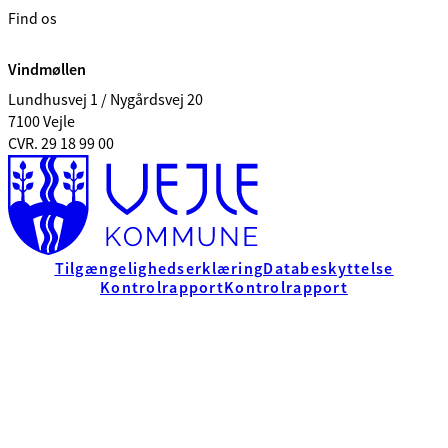
Find os
Vindmøllen
Lundhusvej 1 / Nygårdsvej 20
7100 Vejle
CVR. 29 18 99 00
Tilgængelighedserklæring
Databeskyttelse
Kontrolrapport
Kontrolrapport