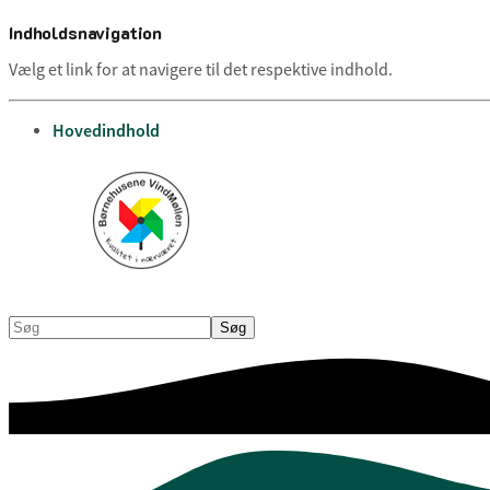
Indholdsnavigation
Vælg et link for at navigere til det respektive indhold.
gå til
Hovedindhold
Søg
Søg