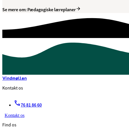
Se mere om: Pædagogiske læreplaner
Vindmøllen
Kontakt os
76 81 86 60
Kontakt os
Find os