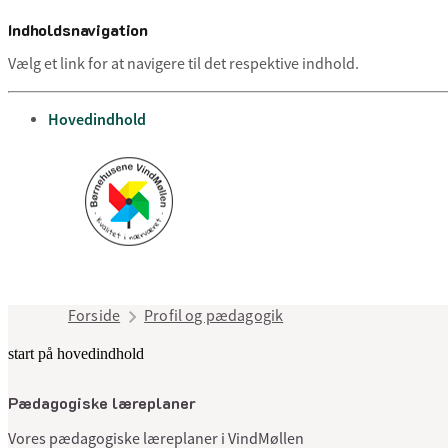
Indholdsnavigation
Vælg et link for at navigere til det respektive indhold.
gå til
Hovedindhold
Forside
Profil og pædagogik
start på hovedindhold
Pædagogiske læreplaner
Vores pædagogiske læreplaner i VindMøllen