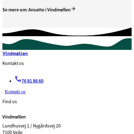
Se mere om: Ansatte i Vindmøllen
Vindmøllen
Kontakt os
76 81 86 60
Kontakt os
Find os
Vindmøllen
Lundhusvej 1 / Nygårdsvej 20
7100 Vejle