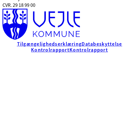
CVR. 29 18 99 00
Tilgængelighedserklæring
Databeskyttelse
Kontrolrapport
Kontrolrapport