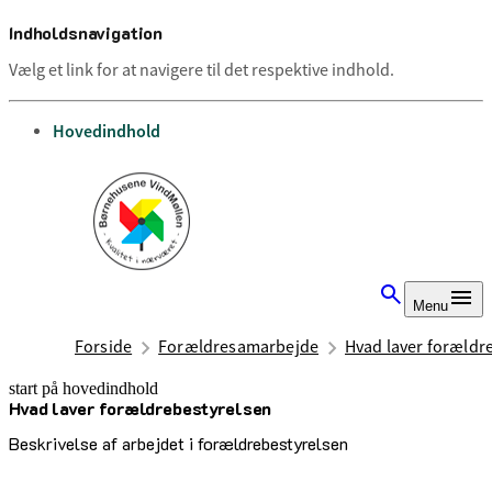
Indholdsnavigation
Vælg et link for at navigere til det respektive indhold.
gå til
Hovedindhold
Menu
Forside
Forældresamarbejde
Hvad laver forældr
start på hovedindhold
Hvad laver forældrebestyrelsen
senest opdateret 12. august 2025
Beskrivelse af arbejdet i forældrebestyrelsen