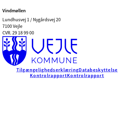
Vindmøllen
Lundhusvej 1 / Nygårdsvej 20
7100 Vejle
CVR. 29 18 99 00
Tilgængelighedserklæring
Databeskyttelse
Kontrolrapport
Kontrolrapport