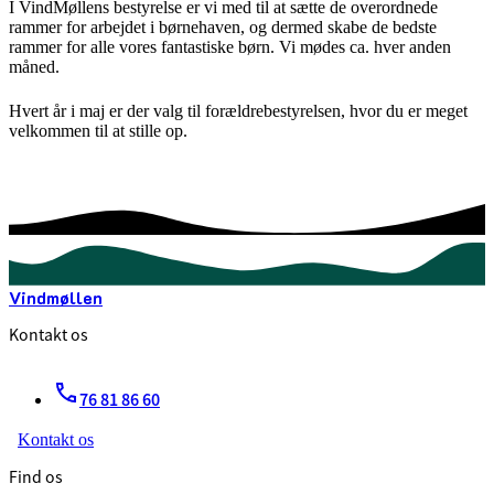
I VindMøllens bestyrelse er vi med til at sætte de overordnede
rammer for arbejdet i børnehaven, og dermed skabe de bedste
rammer for alle vores fantastiske børn. Vi mødes ca. hver anden
måned.
Hvert år i maj er der valg til forældrebestyrelsen, hvor du er meget
velkommen til at stille op.
Vindmøllen
Kontakt os
76 81 86 60
Kontakt os
Find os