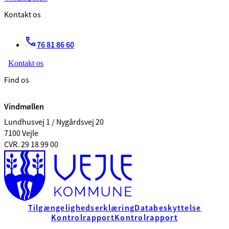
Kontakt os
76 81 86 60
Kontakt os
Find os
Vindmøllen
Lundhusvej 1 / Nygårdsvej 20
7100 Vejle
CVR. 29 18 99 00
Tilgængelighedserklæring
Databeskyttelse
Kontrolrapport
Kontrolrapport