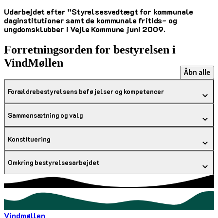
Udarbejdet efter ”Styrelsesvedtægt for kommunale
daginstitutioner samt de kommunale fritids- og
ungdomsklubber i Vejle Kommune juni 2009.
Forretningsorden for bestyrelsen i
VindMøllen
Åbn alle
Forældrebestyrelsens beføjelser og kompetencer
Sammensætning og valg
Konstituering
Omkring bestyrelsesarbejdet
Vindmøllen