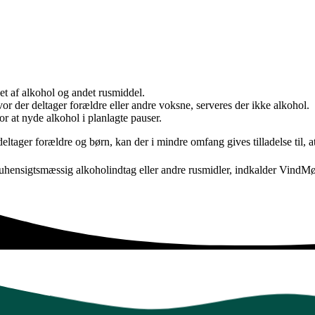
et af alkohol og andet rusmiddel.
der deltager forældre eller andre voksne, serveres der ikke alkohol.
r at nyde alkohol i planlagte pauser.
tager forældre og børn, kan der i mindre omfang gives tilladelse til, at
uhensigtsmæssig alkoholindtag eller andre rusmidler, indkalder VindMøl