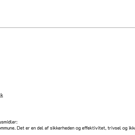
ik
usmidler:
mmune. Det er en del af sikkerheden og effektivitet, trivsel og ikk