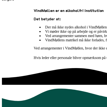
VindMøllen er en alkoholfri institution
Det betyder at:
Der må ikke nydes alkohol i VindMøllen
Vi møder ikke op på arbejde og er påvirk
Ved arrangementer sammen med børn, hvor 
VindMøllens matrikel må ikke forlades, fo
Ved arrangementer i VindMøllen, hvor der ikke del
Hvis leder eller personale bliver opmærksom på 